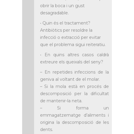
obrir la boca i un gust
desagradable.
• Quin és el tractament?
Antibiòtics per resoldre la
infecció o extracció per evitar
que el problema sigui reiteratiu.
• En quins altres casos caldrà
extreure els queixals del seny?
– En repetides infeccions de la
geniva al voltant de el molar.
– Si la mola està en procés de
descomposició per la dificultat
de mantenir-la neta.
– Si forma un
emmagatzematge d’aliments i
origina la descomposició de les
dents.