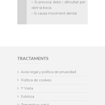
– Si provoca dolor i dificultat per
obrir la boca.
– Si causa moviment dental
TRACTAMENTS
Aviso legal y política de privacidad
Política de cookies
1ª Visita
Estètica
Preventiva i salut