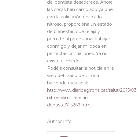
del dentista desaparece. Ahora
las cosas han cambiado ya que
con la aplicación del óxido
nitroso, proporciona un estado
de bienestar, que relaja y
permite al profesional trabajar
conmigo y dejar mi boca en
perfectas condiciones. Ya no
existe el miedo.”
Podéis consultar la noticia en la
web del Diario de Girona
haciendo click aquí:
http://www.diaridegirona.cat/salut/2015/03/
nitros-elimina-anar-
dentista/715269.html
Author Info