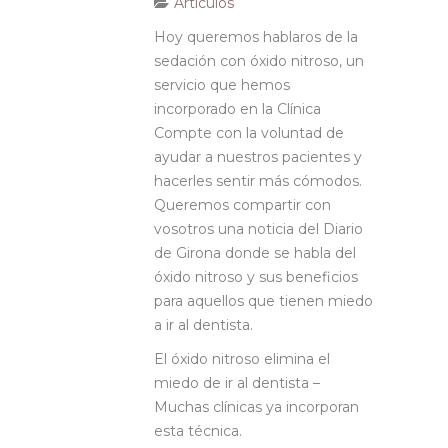
Artículos
Hoy queremos hablaros de la
sedación con óxido nitroso, un
servicio que hemos
incorporado en la Clínica
Compte con la voluntad de
ayudar a nuestros pacientes y
hacerles sentir más cómodos.
Queremos compartir con
vosotros una noticia del Diario
de Girona donde se habla del
óxido nitroso y sus beneficios
para aquellos que tienen miedo
a ir al dentista.
El óxido nitroso elimina el
miedo de ir al dentista –
Muchas clínicas ya incorporan
esta técnica.