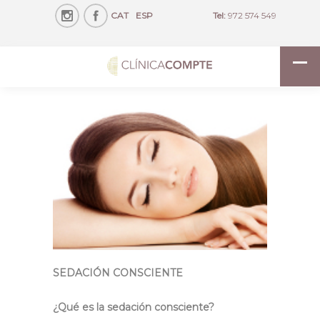
CAT
ESP
Tel:
972 574 549
SEDACIÓN CONSCIENTE
¿Qué es la sedación consciente?