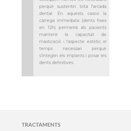
perquè sustentin tota l’arcada
dental. En aquests casos la
càrrega immediata (dents fixes
en 12h) permetrà als pacients
mantenir la capacitat de
masticació i l’aspecte estètic el
temps necessari perquè
s’integrin els implants i posar les
dents definitives.
TRACTAMENTS