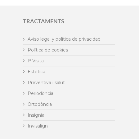
TRACTAMENTS
Aviso legal y política de privacidad
Política de cookies
1ª Visita
Estètica
Preventiva i salut
Periodòncia
Ortodòncia
Insignia
Invisalign