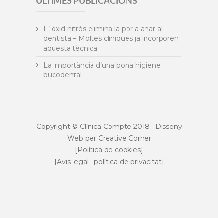
ÚLTIMES PUBLICACIONS
L´òxid nitrós elimina la por a anar al
dentista – Moltes clíniques ja incorporen
aquesta tècnica
La importància d’una bona higiene
bucodental
Copyright © Clínica Compte 2018 · Disseny
Web per
Creative Corner
[Política de cookies]
[Avis legal i política de privacitat]