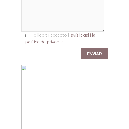
He llegit i accepto l'
avís legal i la
política de privacitat