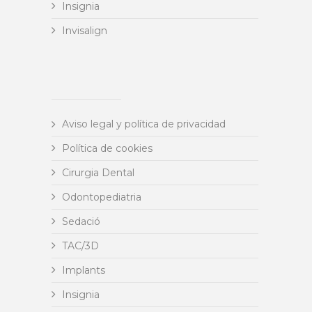
Insignia
Invisalign
Aviso legal y política de privacidad
Política de cookies
Cirurgia Dental
Odontopediatria
Sedació
TAC/3D
Implants
Insignia