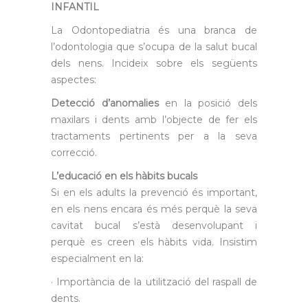
INFANTIL
La Odontopediatria és una branca de
l’odontologia que s’ocupa de la salut bucal
dels nens. Incideix sobre els següents
aspectes:
Detecció d’anomalies
en la posició dels
maxilars i dents amb l’objecte de fer els
tractaments pertinents per a la seva
correcció.
L’educació en els hàbits bucals
Si en els adults la prevenció és important,
en els nens encara és més perquè la seva
cavitat bucal s’està desenvolupant i
perquè es creen els hàbits vida. Insistim
especialment en la:
· Importància de la utilització del raspall de
dents.