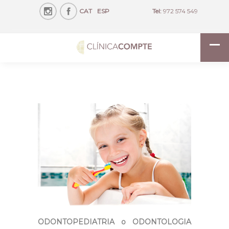
CAT
ESP
Tel:
972 574 549
ODONTOPEDIATRIA o ODONTOLOGIA