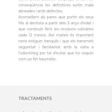
conseqüència les definitives surtin mala
alineades i amb defectes.
Aconsellem als pares que portin els seus
fills al dentista a partir dels 3 anys d’edat i
que continuïn fent les revisions rutinàries
cada 12 mesos. Així mateix és important
nens estiguin tranquils i que els transmeti
seguretat i familiaritat amb la visita a
l’odontòleg per tal d’evitar que ho visquin
com un fet traumàtic.
TRACTAMENTS