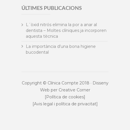
ÚLTIMES PUBLICACIONS
L´òxid nitrós elimina la por a anar al
dentista – Moltes clíniques ja incorporen
aquesta tècnica
La importància d’una bona higiene
bucodental
Copyright © Clínica Compte 2018 · Disseny
Web per
Creative Corner
[Política de cookies]
[Avis legal i política de privacitat]