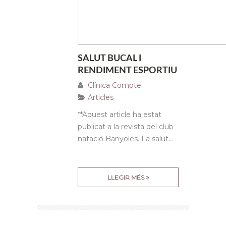
SALUT BUCAL I
RENDIMENT ESPORTIU
Clínica Compte
Articles
**Aquest article ha estat
publicat a la revista del club
natació Banyoles. La salut...
LLEGIR MÉS