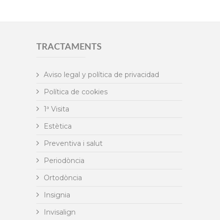
TRACTAMENTS
Aviso legal y política de privacidad
Política de cookies
1ª Visita
Estètica
Preventiva i salut
Periodòncia
Ortodòncia
Insignia
Invisalign