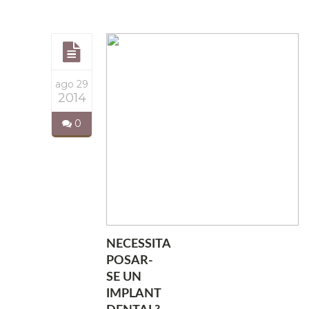
ago 29
2014
0
NECESSITA
POSAR-
SE UN
IMPLANT