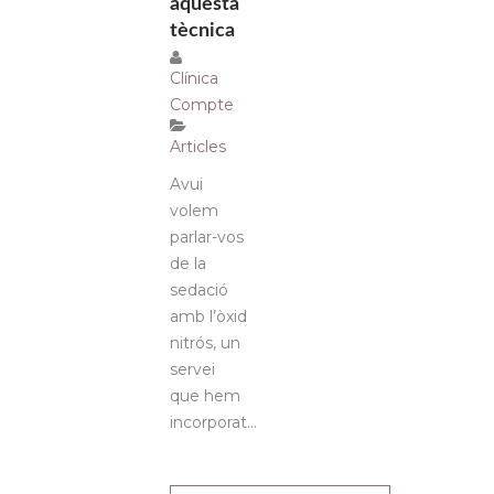
aquesta
tècnica
Clínica
Compte
Articles
Avui
volem
parlar-vos
de la
sedació
amb l’òxid
nitrós, un
servei
que hem
incorporat...