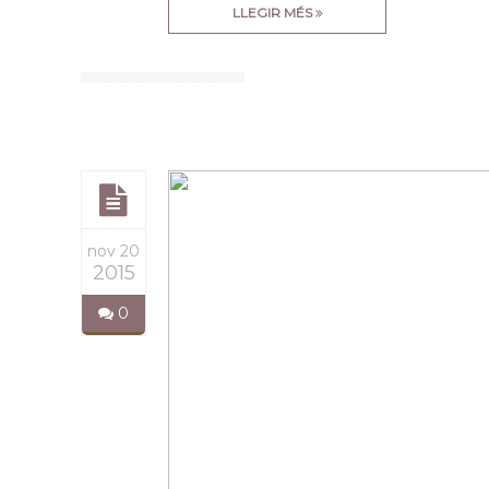
LLEGIR MÉS
nov 20
2015
0