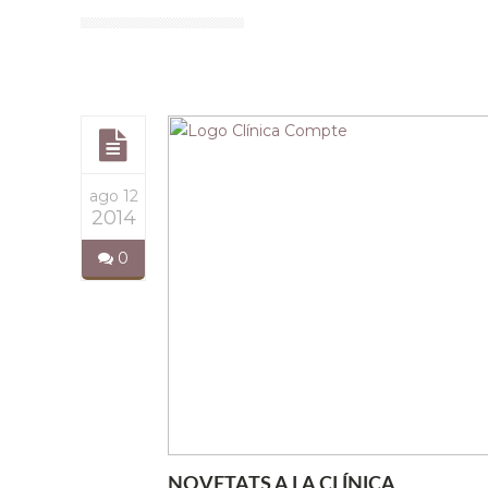
ago 12
2014
0
NOVETATS A LA CLÍNICA