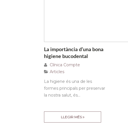
La importància d’una bona
higiene bucodental
Clínica Compte
Articles
La higiene és una de les
formes principals per preservar
la nostra salut, és...
LLEGIR MÉS